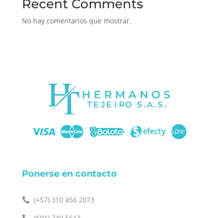
Recent Comments
No hay comentarios que mostrar.
Ponerse en contacto
(+57)
310 456 2073

(601) 749 5613
