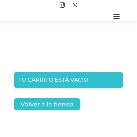
TU CARRITO ESTÁ VACÍO.
Volver a la tienda