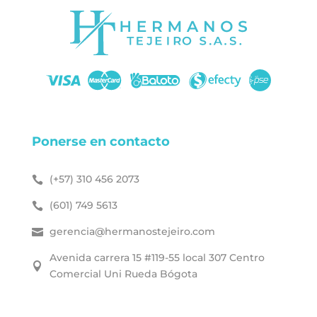
Ponerse en contacto
(+57)
310 456 2073

(601) 749 5613

gerencia@hermanostejeiro.com

Avenida carrera 15 #119-55 local 307 Centro

Comercial Uni Rueda Bógota